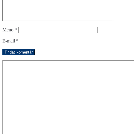
Meno
*
E-mail
*