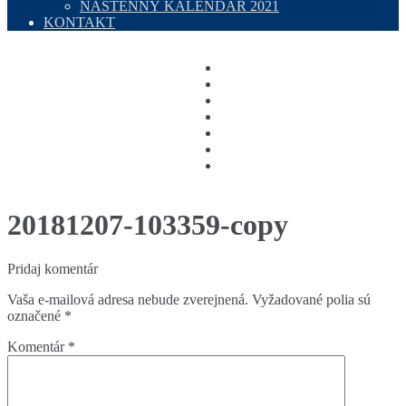
NÁSTENNÝ KALENDÁR 2021
KONTAKT
20181207-103359-copy
Pridaj komentár
Vaša e-mailová adresa nebude zverejnená.
Vyžadované polia sú
označené
*
Komentár
*