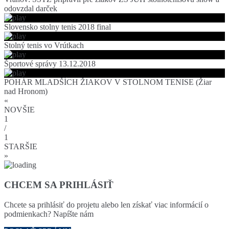
odovzdal darček
Slovensko stolny tenis 2018 final
Stolný tenis vo Vrútkach
Športové správy 13.12.2018
POHÁR MLADŠÍCH ŽIAKOV V STOLNOM TENISE (Žiar
nad Hronom)
«
NOVŠIE
1
/
1
STARŠIE
»
CHCEM SA PRIHLÁSIŤ
Chcete sa prihlásiť do projetu alebo len získať viac informácií o
podmienkach? Napíšte nám