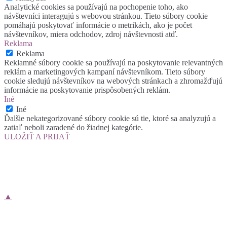
Analytické cookies sa používajú na pochopenie toho, ako
návštevníci interagujú s webovou stránkou. Tieto súbory cookie
pomáhajú poskytovať informácie o metrikách, ako je počet
návštevníkov, miera odchodov, zdroj návštevnosti atď.
Reklama
Reklama
Reklamné súbory cookie sa používajú na poskytovanie relevantných
reklám a marketingových kampaní návštevníkom. Tieto súbory
cookie sledujú návštevníkov na webových stránkach a zhromažďujú
informácie na poskytovanie prispôsobených reklám.
Iné
Iné
Ďalšie nekategorizované súbory cookie sú tie, ktoré sa analyzujú a
zatiaľ neboli zaradené do žiadnej kategórie.
ULOŽIŤ A PRIJAŤ
▲