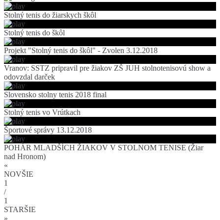
Stolný tenis do žiarskych škôl
Stolný tenis do škôl
Projekt "Stolný tenis do škôl" - Zvolen 3.12.2018
Vranov: SSTZ pripravil pre žiakov ZŠ JUH stolnotenisovú show a
odovzdal darček
Slovensko stolny tenis 2018 final
Stolný tenis vo Vrútkach
Športové správy 13.12.2018
POHÁR MLADŠÍCH ŽIAKOV V STOLNOM TENISE (Žiar
nad Hronom)
«
NOVŠIE
1
/
1
STARŠIE
»