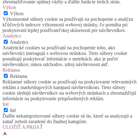
zhromažďovanie spätnej väzby a ďalšie funkcie tretích strán.
Výkon
Výkon
Výkonnostné súbory cookie sa používajú na pochopenie a analýzu
kľúčových indexov výkonnosti webovej stránky, čo pomáha pri
poskytovaní lepšej používateľskej skúsenosti pre návštevníkov.
Analytics
Analytics
Analytické cookies sa používajú na pochopenie toho, ako
návštevníci interagujú s webovou stránkou. Tieto súbory cookie
pomáhajú poskytovať informácie o metrikách, ako je počet
návštevníkov, miera odchodov, zdroj návštevnosti atď.
Reklama
Reklama
Reklamné súbory cookie sa používajú na poskytovanie relevantných
reklám a marketingových kampaní návštevníkom. Tieto súbory
cookie sledujú návštevníkov na webových stránkach a zhromažďujú
informácie na poskytovanie prispôsobených reklám.
Iné
Iné
Ďalšie nekategorizované súbory cookie sú tie, ktoré sa analyzujú a
zatiaľ neboli zaradené do žiadnej kategórie.
ULOŽIŤ A PRIJAŤ
▲