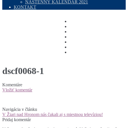
NÁSTENNÝ KALENDÁR 2021
KONTAKT
dscf0068-1
Komentáre
Vložiť komentár
Navigácia v článku
V Žiari nad Hronom nás čakali aj s miestnou televíziou!
Pridaj komentár