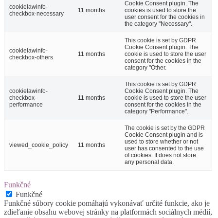
Cookie Consent plugin. The
cookielawinfo-
11 months
cookies is used to store the
checkbox-necessary
user consent for the cookies in
the category "Necessary".
This cookie is set by GDPR
Cookie Consent plugin. The
cookielawinfo-
11 months
cookie is used to store the user
checkbox-others
consent for the cookies in the
category "Other.
This cookie is set by GDPR
cookielawinfo-
Cookie Consent plugin. The
checkbox-
11 months
cookie is used to store the user
performance
consent for the cookies in the
category "Performance".
The cookie is set by the GDPR
Cookie Consent plugin and is
used to store whether or not
viewed_cookie_policy
11 months
user has consented to the use
of cookies. It does not store
any personal data.
Funkčné
Funkčné
Funkčné súbory cookie pomáhajú vykonávať určité funkcie, ako je
zdieľanie obsahu webovej stránky na platformách sociálnych médií,