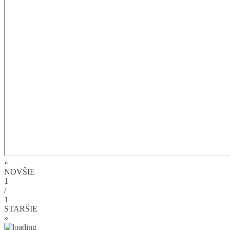
«
NOVŠIE
1
/
1
STARŠIE
»