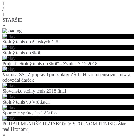
1
/
1
STARŠIE
»
Stolný tenis do žiarskych škôl
Stolný tenis do škôl
Projekt "Stolný tenis do škôl" - Zvolen 3.12.2018
Vranov: SSTZ pripravil pre žiakov ZŠ JUH stolnotenisovú show a
odovzdal darček
Slovensko stolny tenis 2018 final
Stolný tenis vo Vrútkach
Športové správy 13.12.2018
POHÁR MLADŠÍCH ŽIAKOV V STOLNOM TENISE (Žiar
nad Hronom)
«