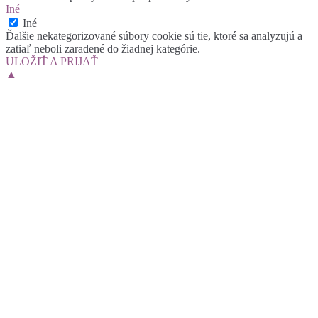
Iné
Iné
Ďalšie nekategorizované súbory cookie sú tie, ktoré sa analyzujú a
zatiaľ neboli zaradené do žiadnej kategórie.
ULOŽIŤ A PRIJAŤ
▲