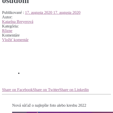
osudom
Publikované :
17. augusta 2020
17. augusta 2020
Autor:
Katarína Breyerová
Kategória:
Rôzne
Komentáre
Vložiť komentár
Share on Facebook
Share on Twitter
Share on Linkedin
Nová súťaž o najlepšie foto alebo kresbu 2022