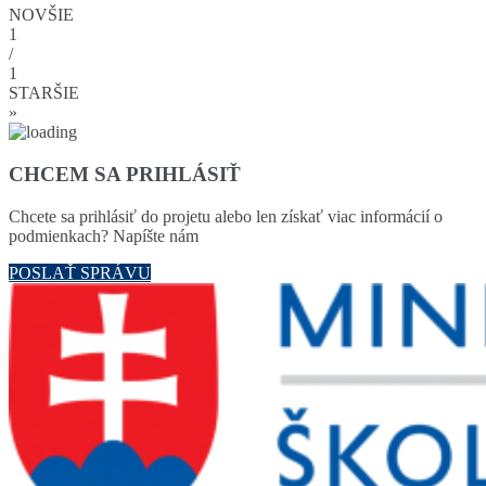
NOVŠIE
1
/
1
STARŠIE
»
CHCEM SA PRIHLÁSIŤ
Chcete sa prihlásiť do projetu alebo len získať viac informácií o
podmienkach? Napíšte nám
POSLAŤ SPRÁVU