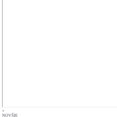
«
NOVŠIE