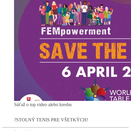
Súťaž o top video alebo kresbu
?STOLNÝ TENIS PRE VŠETKÝCH!