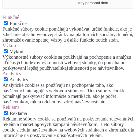
any personal data.
Funkčné
Funkčné
Funkčné súbory cookie pomáhajú vykonávať určité funkcie, ako je
zdieľanie obsahu webovej stránky na platformách sociálnych médií,
zhromažďovanie spätnej väzby a ďalšie funkcie tretích strán.
Výkon
Výkon
Výkonnostné súbory cookie sa používajú na pochopenie a analýzu
kľúčových indexov výkonnosti webovej stránky, čo pomáha pri
poskytovaní lepšej používateľskej skúsenosti pre návštevníkov.
Analytics
Analytics
Analytické cookies sa používajú na pochopenie toho, ako
návštevníci interagujú s webovou stránkou. Tieto súbory cookie
pomáhajú poskytovať informácie o metrikách, ako je počet
návštevníkov, miera odchodov, zdroj návštevnosti atď.
Reklama
Reklama
Reklamné súbory cookie sa používajú na poskytovanie relevantných
reklám a marketingových kampaní návštevníkom. Tieto súbory
cookie sledujú návštevníkov na webových stránkach a zhromažďujú
informácie na poskytovanie prispôsobených reklám.