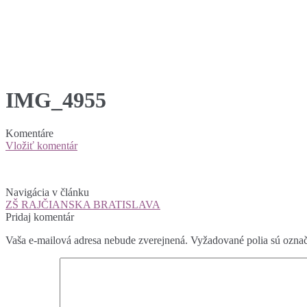
IMG_4955
Komentáre
Vložiť komentár
Navigácia v článku
ZŠ RAJČIANSKA BRATISLAVA
Pridaj komentár
Vaša e-mailová adresa nebude zverejnená.
Vyžadované polia sú ozna