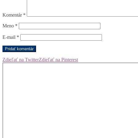
Komentár
*
Meno
*
E-mail
*
Zdieľať na Twitter
Zdieľať na Pinterest