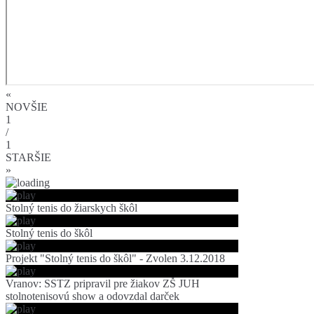
«
NOVŠIE
1
/
1
STARŠIE
»
Stolný tenis do žiarskych škôl
Stolný tenis do škôl
Projekt "Stolný tenis do škôl" - Zvolen 3.12.2018
Vranov: SSTZ pripravil pre žiakov ZŠ JUH
stolnotenisovú show a odovzdal darček