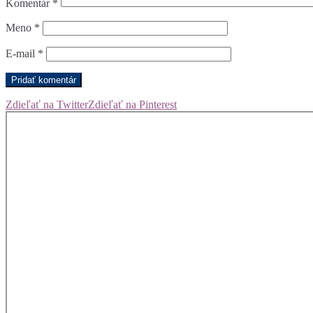
Komentár
*
Meno
*
E-mail
*
Zdieľať na Twitter
Zdieľať na Pinterest