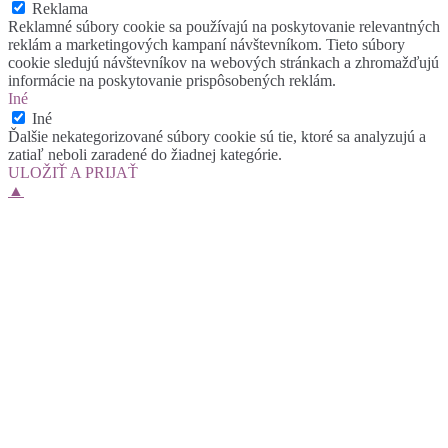
Reklama
Reklamné súbory cookie sa používajú na poskytovanie relevantných
reklám a marketingových kampaní návštevníkom. Tieto súbory
cookie sledujú návštevníkov na webových stránkach a zhromažďujú
informácie na poskytovanie prispôsobených reklám.
Iné
Iné
Ďalšie nekategorizované súbory cookie sú tie, ktoré sa analyzujú a
zatiaľ neboli zaradené do žiadnej kategórie.
ULOŽIŤ A PRIJAŤ
▲