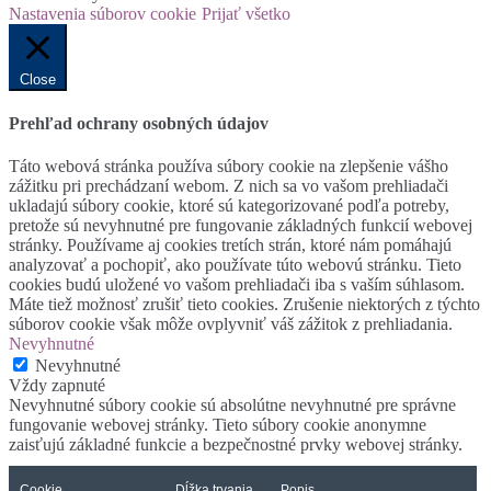
Nastavenia súborov cookie
Prijať všetko
Close
Prehľad ochrany osobných údajov
Táto webová stránka používa súbory cookie na zlepšenie vášho
zážitku pri prechádzaní webom. Z nich sa vo vašom prehliadači
ukladajú súbory cookie, ktoré sú kategorizované podľa potreby,
pretože sú nevyhnutné pre fungovanie základných funkcií webovej
stránky. Používame aj cookies tretích strán, ktoré nám pomáhajú
analyzovať a pochopiť, ako používate túto webovú stránku. Tieto
cookies budú uložené vo vašom prehliadači iba s vaším súhlasom.
Máte tiež možnosť zrušiť tieto cookies. Zrušenie niektorých z týchto
súborov cookie však môže ovplyvniť váš zážitok z prehliadania.
Nevyhnutné
Nevyhnutné
Vždy zapnuté
Nevyhnutné súbory cookie sú absolútne nevyhnutné pre správne
fungovanie webovej stránky. Tieto súbory cookie anonymne
zaisťujú základné funkcie a bezpečnostné prvky webovej stránky.
Cookie
Dĺžka trvania
Popis