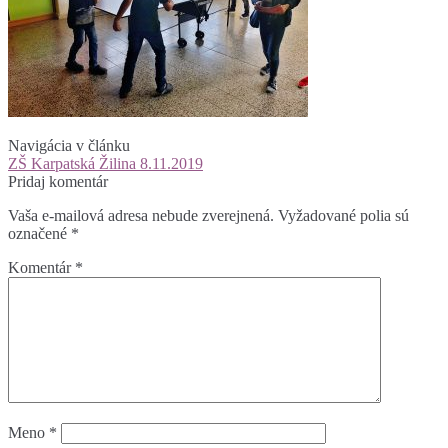
Navigácia v článku
ZŠ Karpatská Žilina 8.11.2019
Pridaj komentár
Vaša e-mailová adresa nebude zverejnená.
Vyžadované polia sú
označené
*
Komentár
*
Meno
*