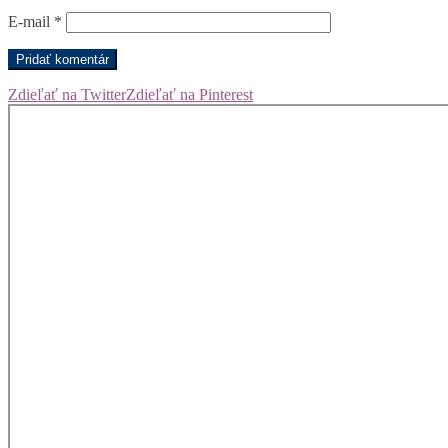
E-mail
*
Zdieľať na Twitter
Zdieľať na Pinterest