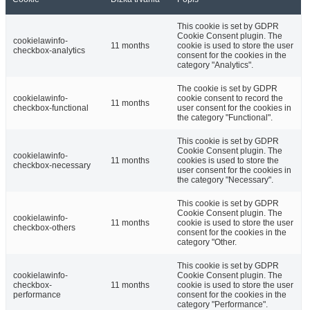
This cookie is set by GDPR
Cookie Consent plugin. The
cookielawinfo-
11 months
cookie is used to store the user
checkbox-analytics
consent for the cookies in the
category "Analytics".
The cookie is set by GDPR
cookielawinfo-
cookie consent to record the
11 months
checkbox-functional
user consent for the cookies in
the category "Functional".
This cookie is set by GDPR
Cookie Consent plugin. The
cookielawinfo-
11 months
cookies is used to store the
checkbox-necessary
user consent for the cookies in
the category "Necessary".
This cookie is set by GDPR
Cookie Consent plugin. The
cookielawinfo-
11 months
cookie is used to store the user
checkbox-others
consent for the cookies in the
category "Other.
This cookie is set by GDPR
cookielawinfo-
Cookie Consent plugin. The
checkbox-
11 months
cookie is used to store the user
performance
consent for the cookies in the
category "Performance".