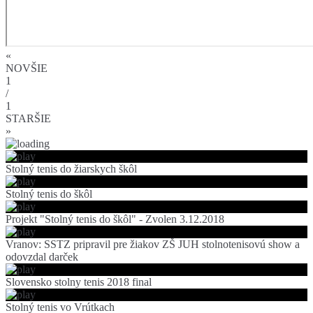
«
NOVŠIE
1
/
1
STARŠIE
»
Stolný tenis do žiarskych škôl
Stolný tenis do škôl
Projekt "Stolný tenis do škôl" - Zvolen 3.12.2018
Vranov: SSTZ pripravil pre žiakov ZŠ JUH stolnotenisovú show a
odovzdal darček
Slovensko stolny tenis 2018 final
Stolný tenis vo Vrútkach