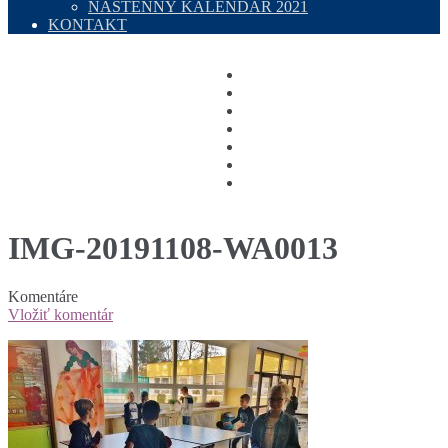
NÁSTENNÝ KALENDÁR 2021
KONTAKT
IMG-20191108-WA0013
Komentáre
Vložiť komentár