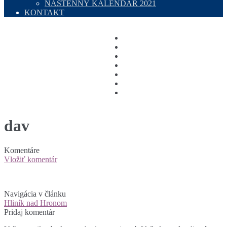
NÁSTENNÝ KALENDÁR 2021
KONTAKT
dav
Komentáre
Vložiť komentár
Navigácia v článku
Hliník nad Hronom
Pridaj komentár