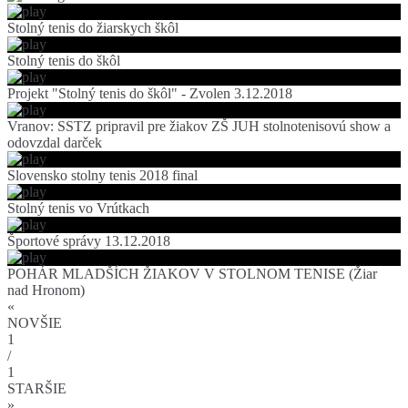
Stolný tenis do žiarskych škôl
Stolný tenis do škôl
Projekt "Stolný tenis do škôl" - Zvolen 3.12.2018
Vranov: SSTZ pripravil pre žiakov ZŠ JUH stolnotenisovú show a
odovzdal darček
Slovensko stolny tenis 2018 final
Stolný tenis vo Vrútkach
Športové správy 13.12.2018
POHÁR MLADŠÍCH ŽIAKOV V STOLNOM TENISE (Žiar
nad Hronom)
«
NOVŠIE
1
/
1
STARŠIE
»