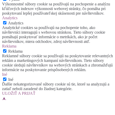
Výkonnostné súbory cookie sa používajú na pochopenie a analýzu
kľúčových indexov výkonnosti webovej stránky, čo pomáha pri
poskytovaní lepšej používateľskej skúsenosti pre návštevníkov.
Analytics
Analytics
Analytické cookies sa používajú na pochopenie toho, ako
návštevníci interagujú s webovou stránkou. Tieto súbory cookie
pomáhajú poskytovať informácie o metrikách, ako je počet
návštevníkov, miera odchodov, zdroj návštevnosti atď.
Reklama
Reklama
Reklamné súbory cookie sa používajú na poskytovanie relevantných
reklám a marketingových kampaní návštevníkom. Tieto súbory
cookie sledujú návštevníkov na webových stránkach a zhromažďujú
informácie na poskytovanie prispôsobených reklám.
Iné
Iné
Ďalšie nekategorizované súbory cookie sú tie, ktoré sa analyzujú a
zatiaľ neboli zaradené do žiadnej kategórie.
ULOŽIŤ A PRIJAŤ
▲