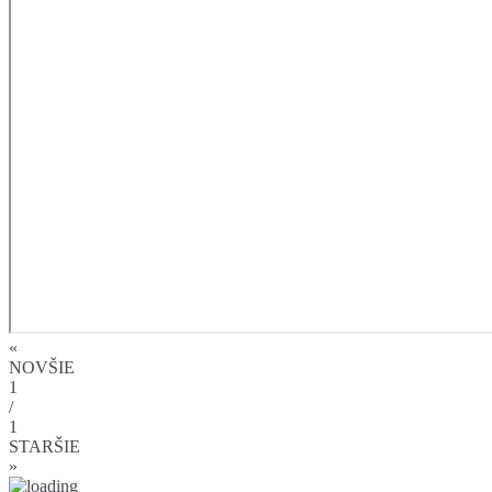
«
NOVŠIE
1
/
1
STARŠIE
»