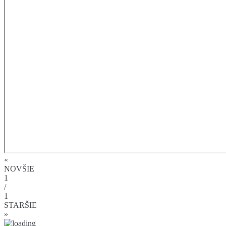
«
NOVŠIE
1
/
1
STARŠIE
»