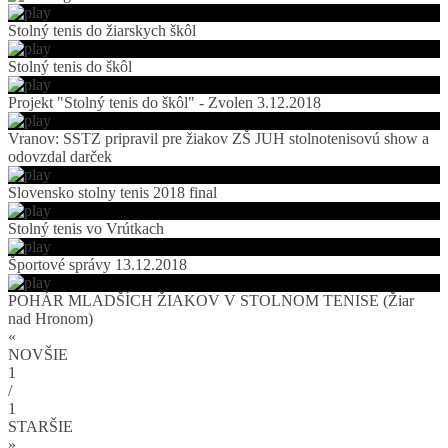
Stolný tenis do žiarskych škôl
Stolný tenis do škôl
Projekt "Stolný tenis do škôl" - Zvolen 3.12.2018
Vranov: SSTZ pripravil pre žiakov ZŠ JUH stolnotenisovú show a
odovzdal darček
Slovensko stolny tenis 2018 final
Stolný tenis vo Vrútkach
Športové správy 13.12.2018
POHÁR MLADŠÍCH ŽIAKOV V STOLNOM TENISE (Žiar
nad Hronom)
«
NOVŠIE
1
/
1
STARŠIE
»