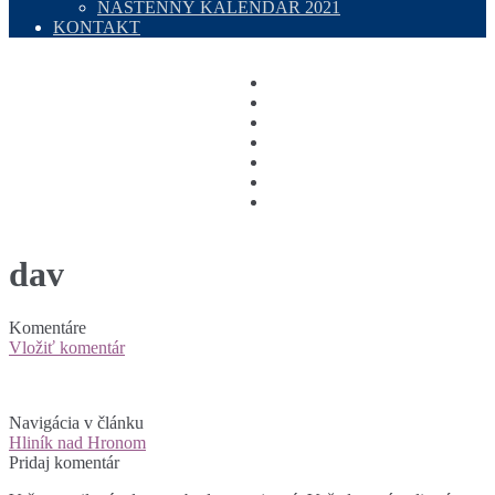
NÁSTENNÝ KALENDÁR 2021
KONTAKT
dav
Komentáre
Vložiť komentár
Navigácia v článku
Hliník nad Hronom
Pridaj komentár