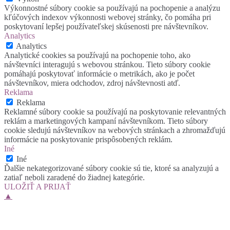
Výkonnostné súbory cookie sa používajú na pochopenie a analýzu
kľúčových indexov výkonnosti webovej stránky, čo pomáha pri
poskytovaní lepšej používateľskej skúsenosti pre návštevníkov.
Analytics
Analytics
Analytické cookies sa používajú na pochopenie toho, ako
návštevníci interagujú s webovou stránkou. Tieto súbory cookie
pomáhajú poskytovať informácie o metrikách, ako je počet
návštevníkov, miera odchodov, zdroj návštevnosti atď.
Reklama
Reklama
Reklamné súbory cookie sa používajú na poskytovanie relevantných
reklám a marketingových kampaní návštevníkom. Tieto súbory
cookie sledujú návštevníkov na webových stránkach a zhromažďujú
informácie na poskytovanie prispôsobených reklám.
Iné
Iné
Ďalšie nekategorizované súbory cookie sú tie, ktoré sa analyzujú a
zatiaľ neboli zaradené do žiadnej kategórie.
ULOŽIŤ A PRIJAŤ
▲