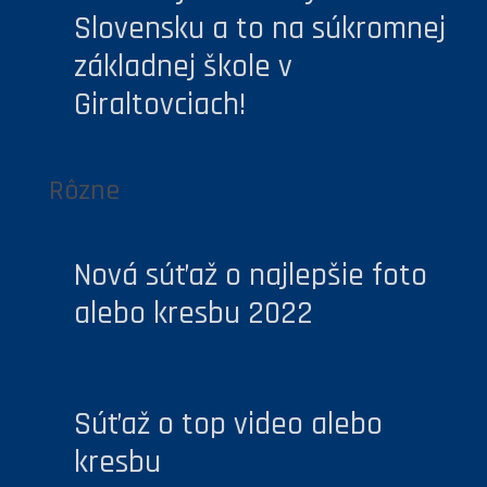
Slovensku a to na súkromnej
základnej škole v
Giraltovciach!
Rôzne
Nová súťaž o najlepšie foto
alebo kresbu 2022
Súťaž o top video alebo
kresbu