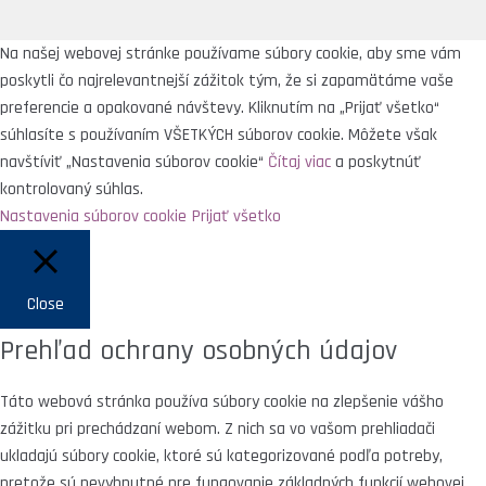
Na našej webovej stránke používame súbory cookie, aby sme vám
poskytli čo najrelevantnejší zážitok tým, že si zapamätáme vaše
preferencie a opakované návštevy. Kliknutím na „Prijať všetko“
súhlasíte s používaním VŠETKÝCH súborov cookie. Môžete však
navštíviť „Nastavenia súborov cookie“
Čítaj viac
a poskytnúť
kontrolovaný súhlas.
Nastavenia súborov cookie
Prijať všetko
Close
Prehľad ochrany osobných údajov
Táto webová stránka používa súbory cookie na zlepšenie vášho
zážitku pri prechádzaní webom. Z nich sa vo vašom prehliadači
ukladajú súbory cookie, ktoré sú kategorizované podľa potreby,
pretože sú nevyhnutné pre fungovanie základných funkcií webovej