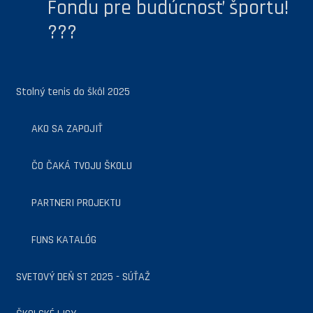
Fondu pre budúcnosť športu!
???
Stolný tenis do škôl 2025
AKO SA ZAPOJIŤ
ČO ČAKÁ TVOJU ŠKOLU
PARTNERI PROJEKTU
FUNS KATALÓG
SVETOVÝ DEŇ ST 2025 - SÚŤAŽ