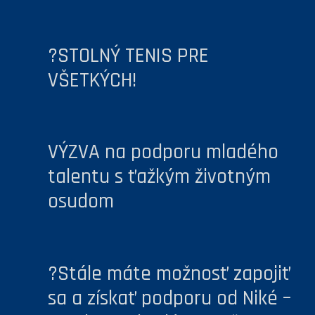
?STOLNÝ TENIS PRE
VŠETKÝCH!
VÝZVA na podporu mladého
talentu s ťažkým životným
osudom
?Stále máte možnosť zapojiť
sa a získať podporu od Niké –