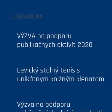
LITERATÚRA
VÝZVA na podporu
publikačných aktivít 2020
Levický stolný tenis s
unikátnym knižným klenotom
Výzva na podporu