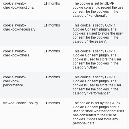
cookielawinfo-
11 months
The cookie is set by GDPR
checkbox-functional
cookie consent to record the user
consent for the cookies in the
category "Functional".
cookielawinfo-
11 months
This cookie is set by GDPR
checkbox-necessary
Cookie Consent plugin. The
cookies is used to store the user
consent for the cookies in the
category "Necessary".
cookielawinfo-
11 months
This cookie is set by GDPR
checkbox-others
Cookie Consent plugin. The
cookie is used to store the user
consent for the cookies in the
category "Other.
cookielawinfo-
11 months
This cookie is set by GDPR
checkbox-
Cookie Consent plugin. The
performance
cookie is used to store the user
consent for the cookies in the
category "Performance".
viewed_cookie_policy
11 months
The cookie is set by the GDPR
Cookie Consent plugin and is
used to store whether or not user
has consented to the use of
cookies. It does not store any
personal data.