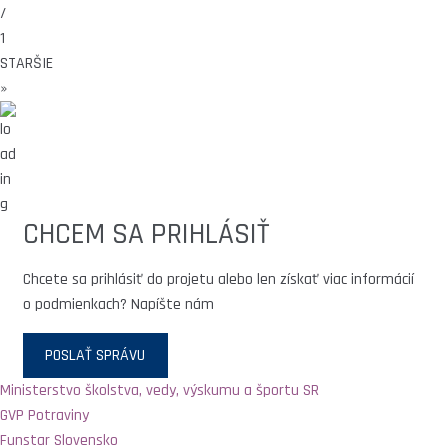
/
1
STARŠIE
»
CHCEM SA PRIHLÁSIŤ
Chcete sa prihlásiť do projetu alebo len získať viac informácií
o podmienkach? Napíšte nám
POSLAŤ SPRÁVU