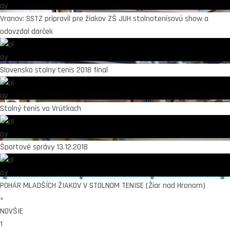
Vranov: SSTZ pripravil pre žiakov ZŠ JUH stolnotenisovú show a
odovzdal darček
Slovensko stolny tenis 2018 final
Stolný tenis vo Vrútkach
Športové správy 13.12.2018
POHÁR MLADŠÍCH ŽIAKOV V STOLNOM TENISE (Žiar nad Hronom)
«
NOVŠIE
1