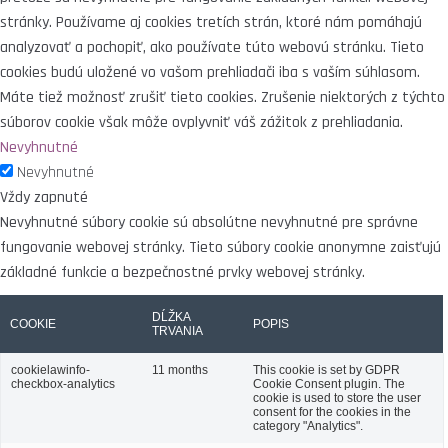
stránky. Používame aj cookies tretích strán, ktoré nám pomáhajú
analyzovať a pochopiť, ako používate túto webovú stránku. Tieto
cookies budú uložené vo vašom prehliadači iba s vaším súhlasom.
Máte tiež možnosť zrušiť tieto cookies. Zrušenie niektorých z týchto
súborov cookie však môže ovplyvniť váš zážitok z prehliadania.
Nevyhnutné
Nevyhnutné
Vždy zapnuté
Nevyhnutné súbory cookie sú absolútne nevyhnutné pre správne
fungovanie webovej stránky. Tieto súbory cookie anonymne zaisťujú
základné funkcie a bezpečnostné prvky webovej stránky.
DĹŽKA
COOKIE
POPIS
TRVANIA
cookielawinfo-
11 months
This cookie is set by GDPR
checkbox-analytics
Cookie Consent plugin. The
cookie is used to store the user
consent for the cookies in the
category "Analytics".