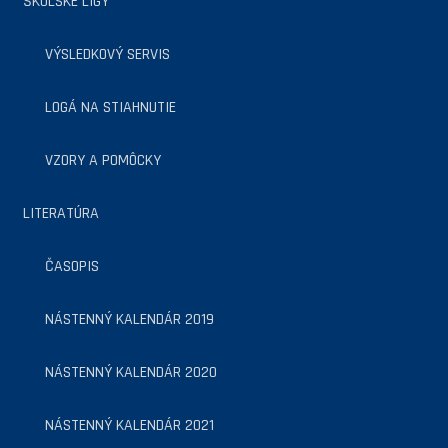
ŠKOLSKÉ LIGY
VÝSLEDKOVÝ SERVIS
LOGÁ NA STIAHNUTIE
VZORY A POMÔCKY
LITERATÚRA
ČASOPIS
NÁSTENNÝ KALENDÁR 2019
NÁSTENNÝ KALENDÁR 2020
NÁSTENNÝ KALENDÁR 2021