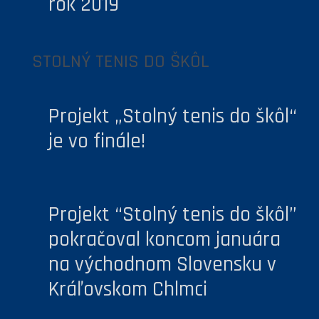
rok 2019
STOLNÝ TENIS DO ŠKÔL
Projekt „Stolný tenis do škôl“
je vo finále!
Projekt “Stolný tenis do škôl”
pokračoval koncom januára
na východnom Slovensku v
Kráľovskom Chlmci