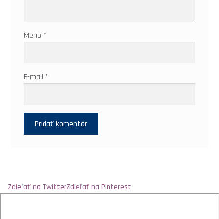
NÁSTENNÝ KALENDÁR 2021
Meno
*
KONTAKT
E-mail
*
Zdieľať na Twitter
Zdieľať na Pinterest