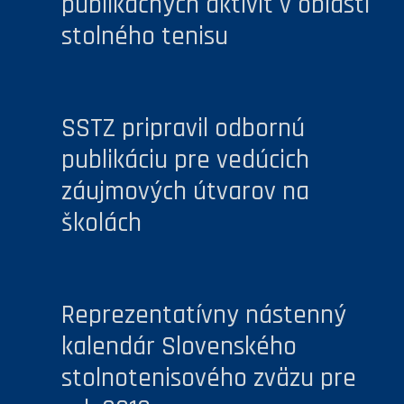
publikačných aktivít v oblasti
stolného tenisu
SSTZ pripravil odbornú
publikáciu pre vedúcich
záujmových útvarov na
školách
Reprezentatívny nástenný
kalendár Slovenského
stolnotenisového zväzu pre