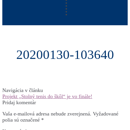
20200130-103640
Navigácia v článku
Projekt „Stolný tenis do škôl“ je vo finále!
Pridaj komentár
Vaša e-mailová adresa nebude zverejnená.
Vyžadované
polia sú označené
*