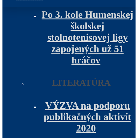
Po 3. kole Humenskej
školskej
stolnotenisovej ligy
zapojených už 51
hráčov
LITERATÚRA
VÝZVA na podporu
publikačných aktivít
2020