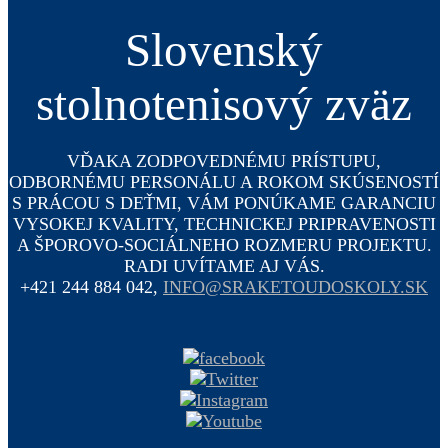
Slovenský
stolnotenisový zväz
VĎAKA ZODPOVEDNÉMU PRÍSTUPU,
ODBORNÉMU PERSONÁLU A ROKOM SKÚSENOSTÍ
S PRÁCOU S DEŤMI, VÁM PONÚKAME GARANCIU
VYSOKEJ KVALITY, TECHNICKEJ PRIPRAVENOSTI
A ŠPOROVO-SOCIÁLNEHO ROZMERU PROJEKTU.
RADI UVÍTAME AJ VÁS.
+421 244 884 042,
INFO@SRAKETOUDOSKOLY.SK