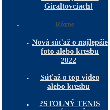
Giraltovciach!
Rôzne
Nová súťaž o najlepšie
foto alebo kresbu
2022
Súťaž o top video
alebo kresbu
?STOLNÝ TENIS