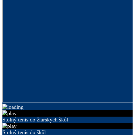
Stolný tenis do žiarskych škôl
Stolný tenis do škôl