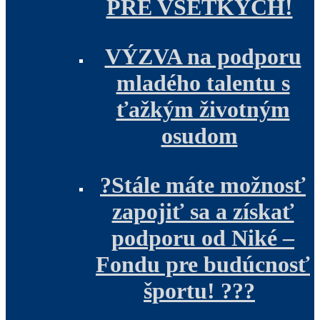
PRE VŠETKÝCH!
VÝZVA na podporu
mladého talentu s
ťažkým životným
osudom
?Stále máte možnosť
zapojiť sa a získať
podporu od Niké –
Fondu pre budúcnosť
športu! ???