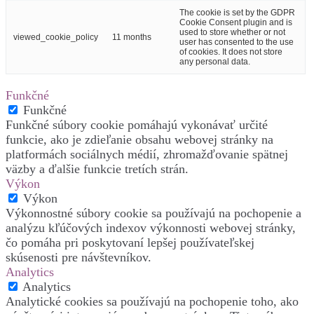
The cookie is set by the GDPR
Cookie Consent plugin and is
used to store whether or not
viewed_cookie_policy
11 months
user has consented to the use
of cookies. It does not store
any personal data.
Funkčné
Funkčné
Funkčné súbory cookie pomáhajú vykonávať určité
funkcie, ako je zdieľanie obsahu webovej stránky na
platformách sociálnych médií, zhromažďovanie spätnej
väzby a ďalšie funkcie tretích strán.
Výkon
Výkon
Výkonnostné súbory cookie sa používajú na pochopenie a
analýzu kľúčových indexov výkonnosti webovej stránky,
čo pomáha pri poskytovaní lepšej používateľskej
skúsenosti pre návštevníkov.
Analytics
Analytics
Analytické cookies sa používajú na pochopenie toho, ako