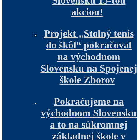
Slovensku 15-tou
akciou!
Projekt „Stolný tenis
do škôl“ pokračoval
na východnom
Slovensku na Spojenej
škole Zborov
Pokračujeme na
východnom Slovensku
a to na súkromnej
základnej škole v