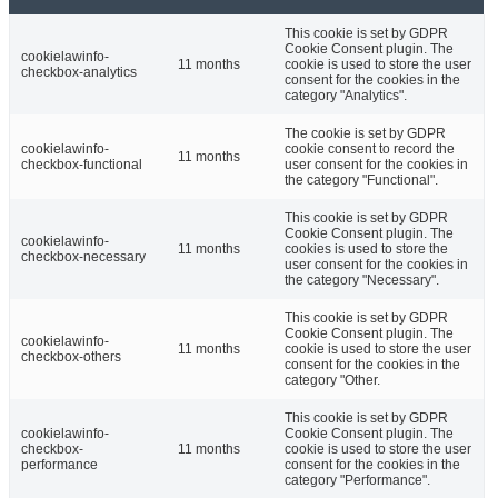
This cookie is set by GDPR
Cookie Consent plugin. The
cookielawinfo-
11 months
cookie is used to store the user
checkbox-analytics
consent for the cookies in the
category "Analytics".
The cookie is set by GDPR
cookielawinfo-
cookie consent to record the
11 months
checkbox-functional
user consent for the cookies in
the category "Functional".
This cookie is set by GDPR
Cookie Consent plugin. The
cookielawinfo-
11 months
cookies is used to store the
checkbox-necessary
user consent for the cookies in
the category "Necessary".
This cookie is set by GDPR
Cookie Consent plugin. The
cookielawinfo-
11 months
cookie is used to store the user
checkbox-others
consent for the cookies in the
category "Other.
This cookie is set by GDPR
cookielawinfo-
Cookie Consent plugin. The
checkbox-
11 months
cookie is used to store the user
performance
consent for the cookies in the
category "Performance".