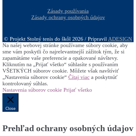
Zásady používania
Zásady ochrany osobných údajov
© Projekt Stolný tenis do škôl 2026 / Pripravil
ADESIGN
Na našej webovej stránke používame súbory cookie, aby
sme vám poskytli čo najrelevantnejší zážitok tým, že si
zapamätáme vaše preferencie a opakované návštevy.
Kliknutím na „Prijať všetko“ súhlasíte s používaním
VŠETKÝCH súborov cookie. Môžete však navštíviť
„Nastavenia súborov cookie“
Čítaj viac
a poskytnúť
kontrolovaný súhlas.
Nastavenia súborov cookie
Prijať všetko
Close
Prehľad ochrany osobných údajov