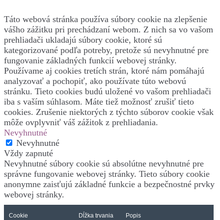
Táto webová stránka používa súbory cookie na zlepšenie
vášho zážitku pri prechádzaní webom. Z nich sa vo vašom
prehliadači ukladajú súbory cookie, ktoré sú
kategorizované podľa potreby, pretože sú nevyhnutné pre
fungovanie základných funkcií webovej stránky.
Používame aj cookies tretích strán, ktoré nám pomáhajú
analyzovať a pochopiť, ako používate túto webovú
stránku. Tieto cookies budú uložené vo vašom prehliadači
iba s vaším súhlasom. Máte tiež možnosť zrušiť tieto
cookies. Zrušenie niektorých z týchto súborov cookie však
môže ovplyvniť váš zážitok z prehliadania.
Nevyhnutné
Nevyhnutné
Vždy zapnuté
Nevyhnutné súbory cookie sú absolútne nevyhnutné pre
správne fungovanie webovej stránky. Tieto súbory cookie
anonymne zaisťujú základné funkcie a bezpečnostné prvky
webovej stránky.
Cookie
Dĺžka trvania
Popis