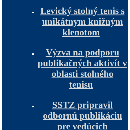
Levický stolný tenis s
unikátnym knižným
klenotom
Výzva na podporu
publikačných aktivít v
oblasti stolného
tenisu
SSTZ pripravil
odbornú publikáciu
pre vedúcich