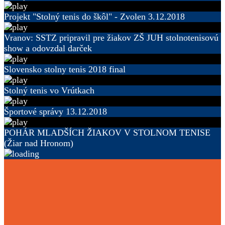
Projekt "Stolný tenis do škôl" - Zvolen 3.12.2018
Vranov: SSTZ pripravil pre žiakov ZŠ JUH stolnotenisovú
show a odovzdal darček
Slovensko stolny tenis 2018 final
Stolný tenis vo Vrútkach
Športové správy 13.12.2018
POHÁR MLADŠÍCH ŽIAKOV V STOLNOM TENISE
(Žiar nad Hronom)