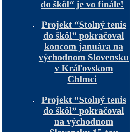
do škôl“ je vo finále!
Projekt “Stolný tenis
do škôl” pokračoval
koncom januára na
východnom Slovensku
v Kráľovskom
Chlmci
Projekt “Stolný tenis
do škôl” pokračoval
na východnom