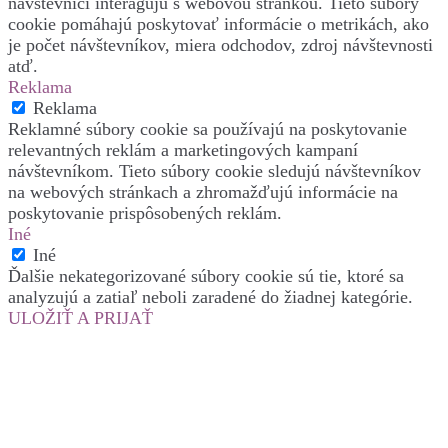
návštevníci interagujú s webovou stránkou. Tieto súbory
cookie pomáhajú poskytovať informácie o metrikách, ako
je počet návštevníkov, miera odchodov, zdroj návštevnosti
atď.
Reklama
Reklama
Reklamné súbory cookie sa používajú na poskytovanie
relevantných reklám a marketingových kampaní
návštevníkom. Tieto súbory cookie sledujú návštevníkov
na webových stránkach a zhromažďujú informácie na
poskytovanie prispôsobených reklám.
Iné
Iné
Ďalšie nekategorizované súbory cookie sú tie, ktoré sa
analyzujú a zatiaľ neboli zaradené do žiadnej kategórie.
ULOŽIŤ A PRIJAŤ