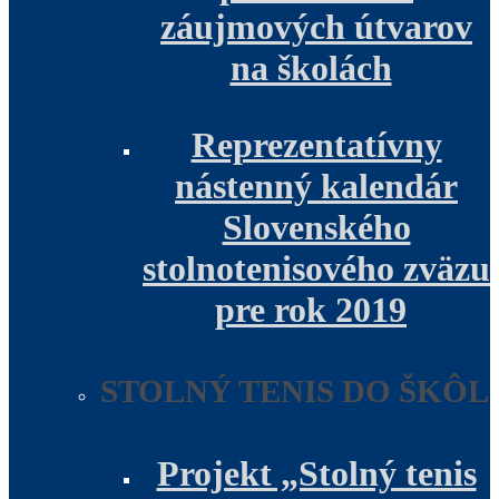
záujmových útvarov
na školách
Reprezentatívny
nástenný kalendár
Slovenského
stolnotenisového zväzu
pre rok 2019
STOLNÝ TENIS DO ŠKÔL
Projekt „Stolný tenis