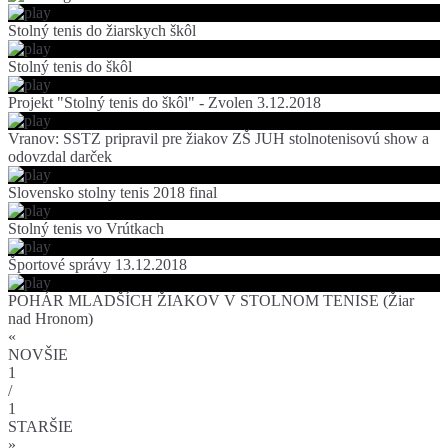
Stolný tenis do žiarskych škôl
Stolný tenis do škôl
Projekt "Stolný tenis do škôl" - Zvolen 3.12.2018
Vranov: SSTZ pripravil pre žiakov ZŠ JUH stolnotenisovú show a
odovzdal darček
Slovensko stolny tenis 2018 final
Stolný tenis vo Vrútkach
Športové správy 13.12.2018
POHÁR MLADŠÍCH ŽIAKOV V STOLNOM TENISE (Žiar
nad Hronom)
«
NOVŠIE
1
/
1
STARŠIE
»