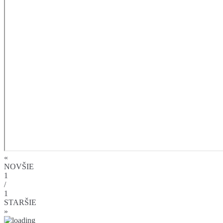
«
NOVŠIE
1
/
1
STARŠIE
»