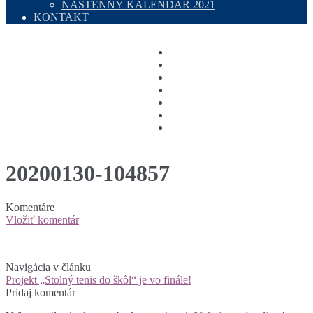
NÁSTENNÝ KALENDÁR 2021
KONTAKT
20200130-104857
Komentáre
Vložiť komentár
Navigácia v článku
Projekt „Stolný tenis do škôl“ je vo finále!
Pridaj komentár