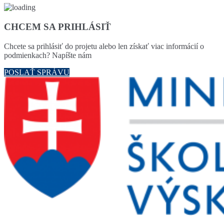
CHCEM SA PRIHLÁSIŤ
Chcete sa prihlásiť do projetu alebo len získať viac informácií o
podmienkach? Napíšte nám
POSLAŤ SPRÁVU