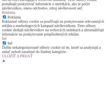
pomáhajú poskytovať informácie o metrikách, ako je počet
návštevníkov, miera odchodov, zdroj návštevnosti atď.
Reklama
Reklama
Reklamné súbory cookie sa používajú na poskytovanie relevantných
reklám a marketingových kampaní návštevníkom. Tieto súbory
cookie sledujú návštevníkov na webových stránkach a zhromažďujú
informácie na poskytovanie prispôsobených reklám.
Iné
Iné
Ďalšie nekategorizované súbory cookie sú tie, ktoré sa analyzujú a
zatiaľ neboli zaradené do žiadnej kategórie.
ULOŽIŤ A PRIJAŤ
▲