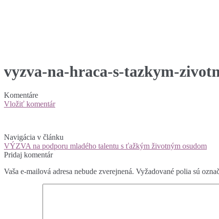
vyzva-na-hraca-s-tazkym-zivo
Komentáre
Vložiť komentár
Navigácia v článku
VÝZVA na podporu mladého talentu s ťažkým životným osudom
Pridaj komentár
Vaša e-mailová adresa nebude zverejnená.
Vyžadované polia sú ozna