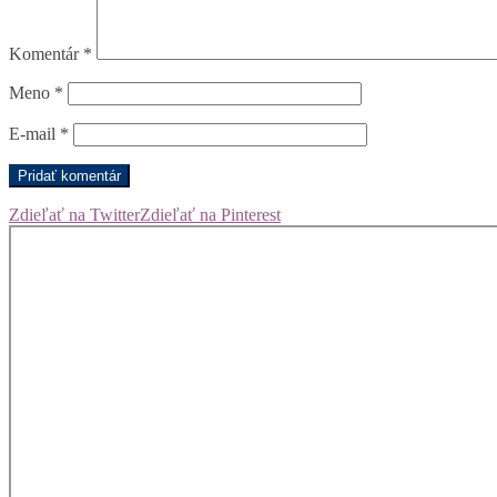
Komentár
*
Meno
*
E-mail
*
Zdieľať na Twitter
Zdieľať na Pinterest