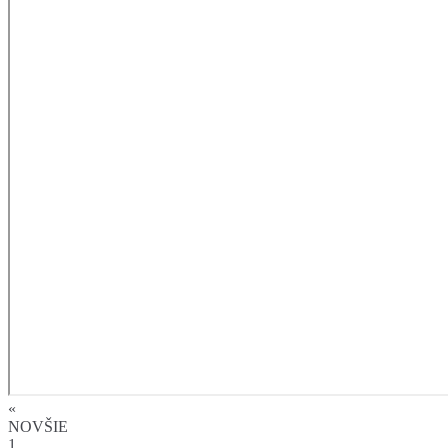
«
NOVŠIE
1