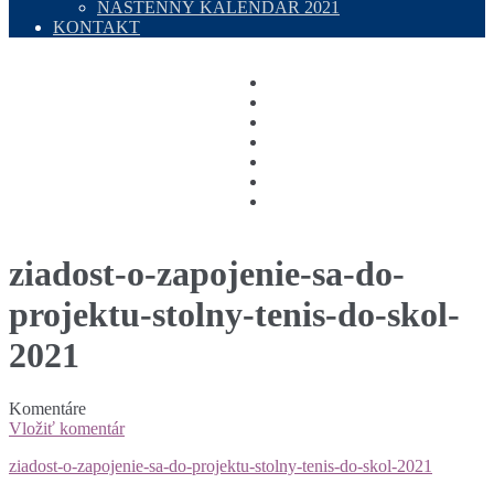
NÁSTENNÝ KALENDÁR 2021
KONTAKT
ziadost-o-zapojenie-sa-do-
projektu-stolny-tenis-do-skol-
2021
Komentáre
Vložiť komentár
ziadost-o-zapojenie-sa-do-projektu-stolny-tenis-do-skol-2021