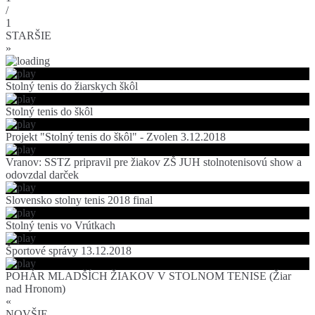
/
1
STARŠIE
»
Stolný tenis do žiarskych škôl
Stolný tenis do škôl
Projekt "Stolný tenis do škôl" - Zvolen 3.12.2018
Vranov: SSTZ pripravil pre žiakov ZŠ JUH stolnotenisovú show a
odovzdal darček
Slovensko stolny tenis 2018 final
Stolný tenis vo Vrútkach
Športové správy 13.12.2018
POHÁR MLADŠÍCH ŽIAKOV V STOLNOM TENISE (Žiar
nad Hronom)
«
NOVŠIE