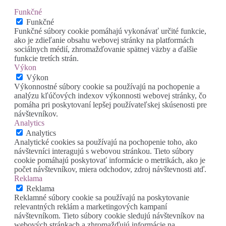
Funkčné
Funkčné
Funkčné súbory cookie pomáhajú vykonávať určité funkcie,
ako je zdieľanie obsahu webovej stránky na platformách
sociálnych médií, zhromažďovanie spätnej väzby a ďalšie
funkcie tretích strán.
Výkon
Výkon
Výkonnostné súbory cookie sa používajú na pochopenie a
analýzu kľúčových indexov výkonnosti webovej stránky, čo
pomáha pri poskytovaní lepšej používateľskej skúsenosti pre
návštevníkov.
Analytics
Analytics
Analytické cookies sa používajú na pochopenie toho, ako
návštevníci interagujú s webovou stránkou. Tieto súbory
cookie pomáhajú poskytovať informácie o metrikách, ako je
počet návštevníkov, miera odchodov, zdroj návštevnosti atď.
Reklama
Reklama
Reklamné súbory cookie sa používajú na poskytovanie
relevantných reklám a marketingových kampaní
návštevníkom. Tieto súbory cookie sledujú návštevníkov na
webových stránkach a zhromažďujú informácie na