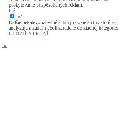
poskytovanie prispôsobených reklám.
Iné
Iné
Ďalšie nekategorizované súbory cookie sú tie, ktoré sa
analyzujú a zatiaľ neboli zaradené do žiadnej kategórie.
ULOŽIŤ A PRIJAŤ
▲