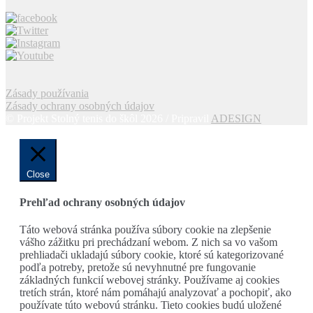
Zásady používania
Zásady ochrany osobných údajov
© Projekt Stolný tenis do škôl 2026 / Pripravil
ADESIGN
Close
Prehľad ochrany osobných údajov
Táto webová stránka používa súbory cookie na zlepšenie
vášho zážitku pri prechádzaní webom. Z nich sa vo vašom
prehliadači ukladajú súbory cookie, ktoré sú kategorizované
podľa potreby, pretože sú nevyhnutné pre fungovanie
základných funkcií webovej stránky. Používame aj cookies
tretích strán, ktoré nám pomáhajú analyzovať a pochopiť, ako
používate túto webovú stránku. Tieto cookies budú uložené