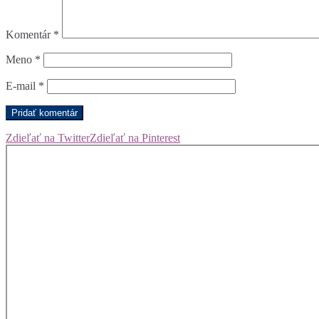
Komentár
*
Meno
*
E-mail
*
Zdieľať na Twitter
Zdieľať na Pinterest