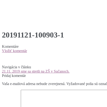
20191121-100903-1
Komentáre
Vložiť komentár
Navigácia v článku
21.11. 2019 sme sa stretli na ZŠ v Sučanoch.
Pridaj komentár
Vaša e-mailová adresa nebude zverejnená.
Vyžadované polia sú ozna