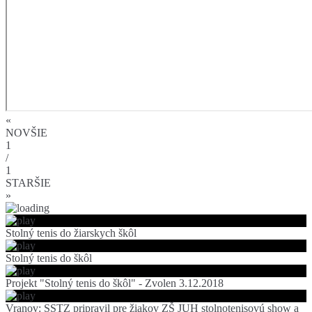
«
NOVŠIE
1
/
1
STARŠIE
»
Stolný tenis do žiarskych škôl
Stolný tenis do škôl
Projekt "Stolný tenis do škôl" - Zvolen 3.12.2018
Vranov: SSTZ pripravil pre žiakov ZŠ JUH stolnotenisovú show a