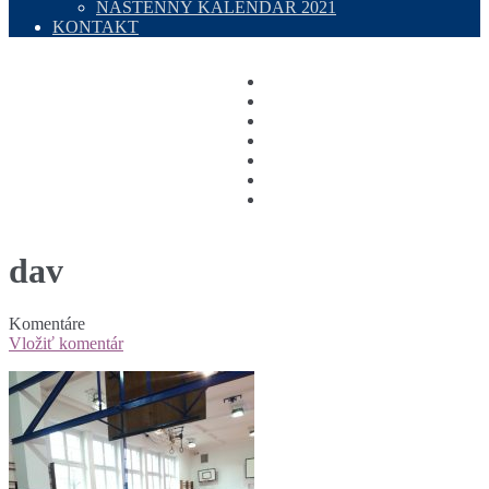
NÁSTENNÝ KALENDÁR 2021
KONTAKT
dav
Komentáre
Vložiť komentár