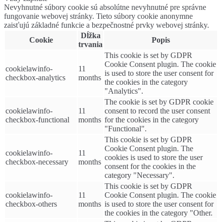
Nevyhnutné súbory cookie sú absolútne nevyhnutné pre správne
fungovanie webovej stránky. Tieto súbory cookie anonymne
zaisťujú základné funkcie a bezpečnostné prvky webovej stránky.
Dĺžka
Cookie
Popis
trvania
This cookie is set by GDPR
Cookie Consent plugin. The cookie
cookielawinfo-
11
is used to store the user consent for
checkbox-analytics
months
the cookies in the category
"Analytics".
The cookie is set by GDPR cookie
cookielawinfo-
11
consent to record the user consent
checkbox-functional
months
for the cookies in the category
"Functional".
This cookie is set by GDPR
Cookie Consent plugin. The
cookielawinfo-
11
cookies is used to store the user
checkbox-necessary
months
consent for the cookies in the
category "Necessary".
This cookie is set by GDPR
cookielawinfo-
11
Cookie Consent plugin. The cookie
checkbox-others
months
is used to store the user consent for
the cookies in the category "Other.