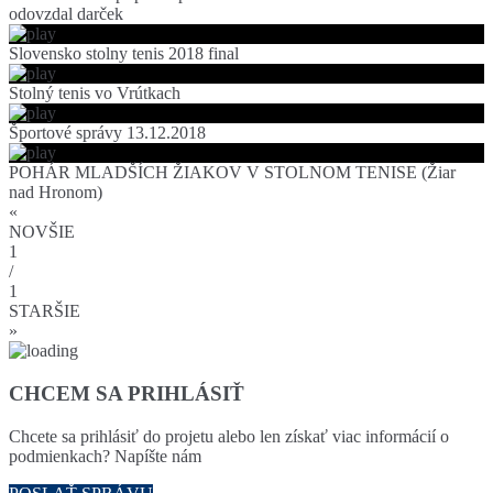
odovzdal darček
Slovensko stolny tenis 2018 final
Stolný tenis vo Vrútkach
Športové správy 13.12.2018
POHÁR MLADŠÍCH ŽIAKOV V STOLNOM TENISE (Žiar
nad Hronom)
«
NOVŠIE
1
/
1
STARŠIE
»
CHCEM SA PRIHLÁSIŤ
Chcete sa prihlásiť do projetu alebo len získať viac informácií o
podmienkach? Napíšte nám