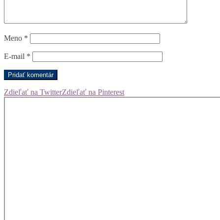
Meno
*
E-mail
*
Zdieľať na Twitter
Zdieľať na Pinterest