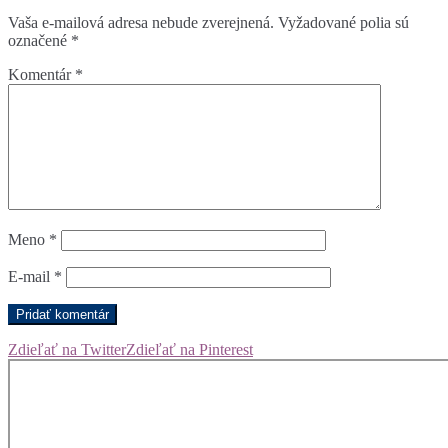
Vaša e-mailová adresa nebude zverejnená.
Vyžadované polia sú
označené
*
Komentár
*
Meno
*
E-mail
*
Zdieľať na Twitter
Zdieľať na Pinterest