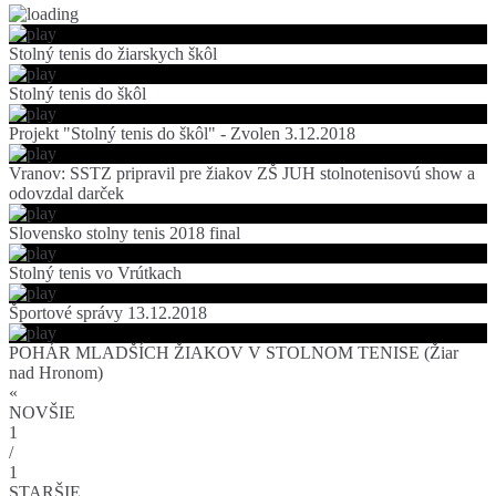
Stolný tenis do žiarskych škôl
Stolný tenis do škôl
Projekt "Stolný tenis do škôl" - Zvolen 3.12.2018
Vranov: SSTZ pripravil pre žiakov ZŠ JUH stolnotenisovú show a
odovzdal darček
Slovensko stolny tenis 2018 final
Stolný tenis vo Vrútkach
Športové správy 13.12.2018
POHÁR MLADŠÍCH ŽIAKOV V STOLNOM TENISE (Žiar
nad Hronom)
«
NOVŠIE
1
/
1
STARŠIE