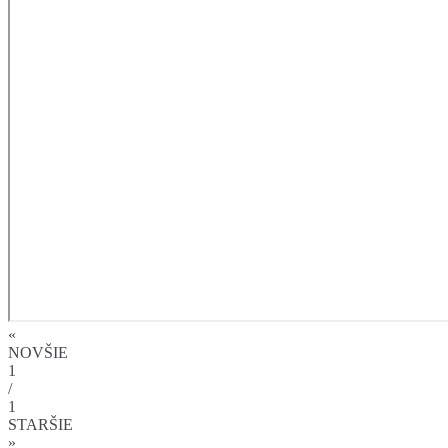
«
NOVŠIE
1
/
1
STARŠIE
»