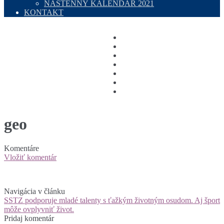
NÁSTENNÝ KALENDÁR 2021
KONTAKT
geo
Komentáre
Vložiť komentár
Navigácia v článku
SSTZ podporuje mladé talenty s ťažkým životným osudom. Aj šport
môže ovplyvniť život.
Pridaj komentár