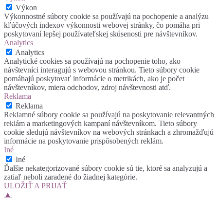
Výkon
Výkonnostné súbory cookie sa používajú na pochopenie a analýzu
kľúčových indexov výkonnosti webovej stránky, čo pomáha pri
poskytovaní lepšej používateľskej skúsenosti pre návštevníkov.
Analytics
Analytics
Analytické cookies sa používajú na pochopenie toho, ako
návštevníci interagujú s webovou stránkou. Tieto súbory cookie
pomáhajú poskytovať informácie o metrikách, ako je počet
návštevníkov, miera odchodov, zdroj návštevnosti atď.
Reklama
Reklama
Reklamné súbory cookie sa používajú na poskytovanie relevantných
reklám a marketingových kampaní návštevníkom. Tieto súbory
cookie sledujú návštevníkov na webových stránkach a zhromažďujú
informácie na poskytovanie prispôsobených reklám.
Iné
Iné
Ďalšie nekategorizované súbory cookie sú tie, ktoré sa analyzujú a
zatiaľ neboli zaradené do žiadnej kategórie.
ULOŽIŤ A PRIJAŤ
▲