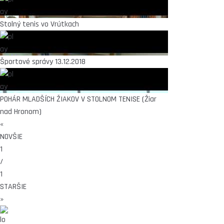
Stolný tenis vo Vrútkach
Športové správy 13.12.2018
POHÁR MLADŠÍCH ŽIAKOV V STOLNOM TENISE (Žiar
nad Hronom)
«
NOVŠIE
1
/
1
STARŠIE
»