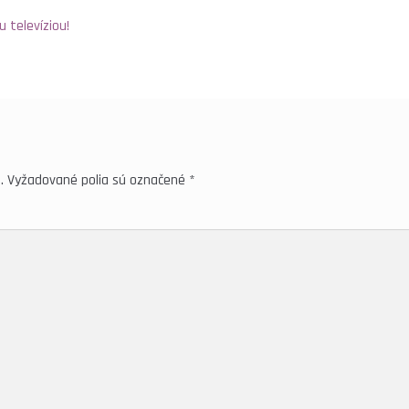
 televíziou!
.
Vyžadované polia sú označené
*