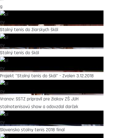
Stolný tenis do žiarskych škôl
Stolný tenis do škôl
Projekt "Stolný tenis do škôl" - Zvolen 3.12.2018
Vranov: SSTZ pripravil pre žiakov ZŠ JUH
stolnotenisovú show a odovzdal darček
Slovensko stolny tenis 2018 final