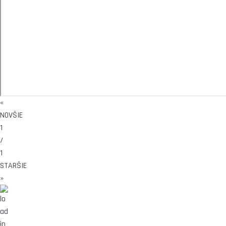
«
NOVŠIE
1
/
1
STARŠIE
»