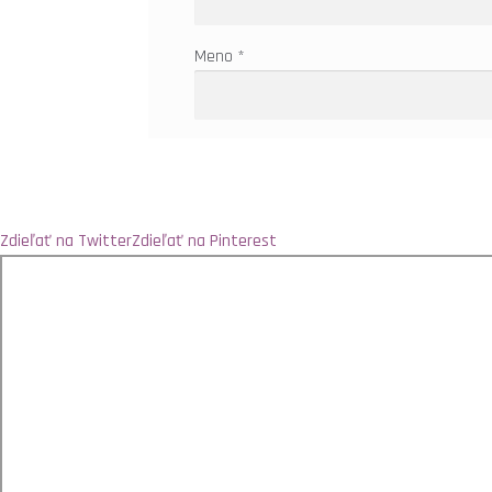
Meno
*
Zdieľať na Twitter
Zdieľať na Pinterest