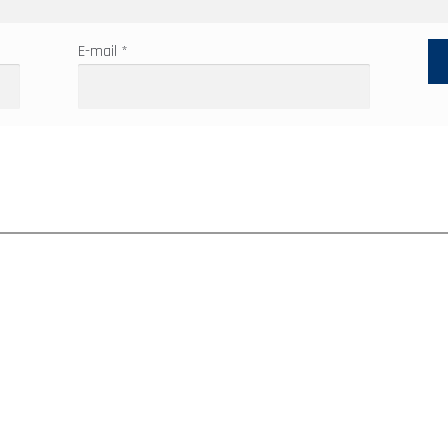
E-mail
*